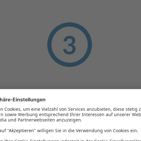
Durchführung
In einem nächsten Termin kümmern wir uns um das
Einsetzen der Schienen oder eventuelle weitere
Maßnahmen. Dazu können in der Folge besondere
Vermessungen der beiden Kiefer (oben und unten),