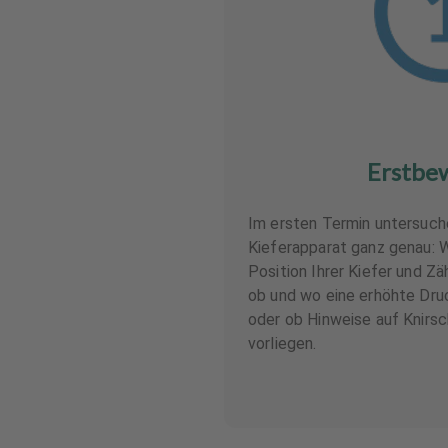
Erstbe
Im ersten Termin untersuc
Kieferapparat ganz genau: Wi
Position Ihrer Kiefer und Zä
ob und wo eine erhöhte Dru
oder ob Hinweise auf Knirs
vorliegen.