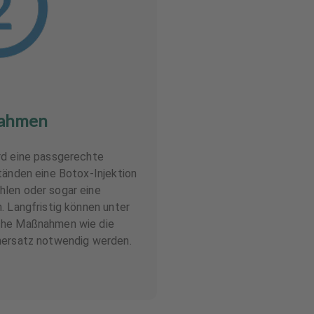
ahmen
rd eine passgerechte
tänden eine Botox-Injektion
len oder sogar eine
. Langfristig können unter
che Maßnahmen wie die
nersatz notwendig werden.