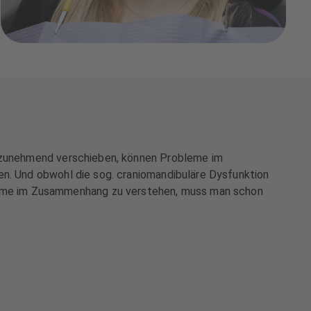
ch zunehmend verschieben, können Probleme im
en. Und obwohl die sog. craniomandibuläre Dysfunktion
tome im Zusammenhang zu verstehen, muss man schon