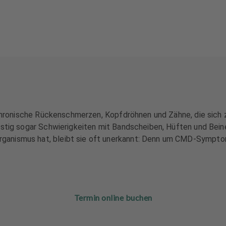
ür chronische Rückenschmerzen, Kopfdröhnen und Zähne, die si
istig sogar Schwierigkeiten mit Bandscheiben, Hüften und Bein
rganismus hat, bleibt sie oft unerkannt: Denn um CMD-Symp
Termin online buchen