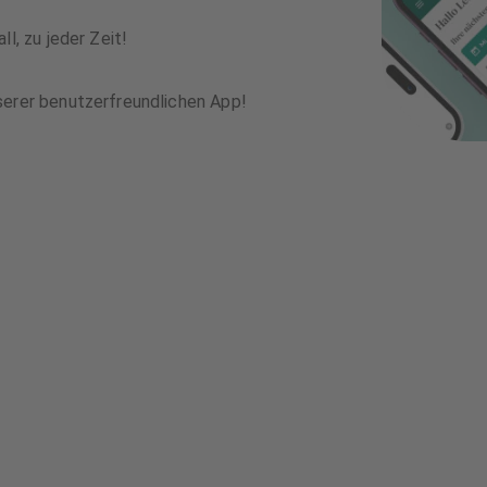
l, zu jeder Zeit!
serer benutzerfreundlichen App!